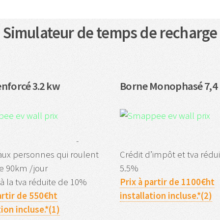
Simulateur de temps de recharge
enforcé 3.2 kw
Borne Monophasé 7,4
-
aux personnes qui roulent
Crédit d’impôt et tva rédu
e 90km /jour
5.5%
e à la tva réduite de 10%
Prix à partir de 1100€ht
artir de 550€ht
installation incluse.*(2)
tion incluse.*(1)