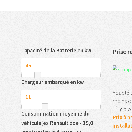
Capacité de la Batterie en kw
Prise r
Chargeur embarqué en kw
Adapté 
moins d
-Éligibl
Consommation moyenne du
Prix à p
véhicule(ex Renault zoe - 15,0
installa