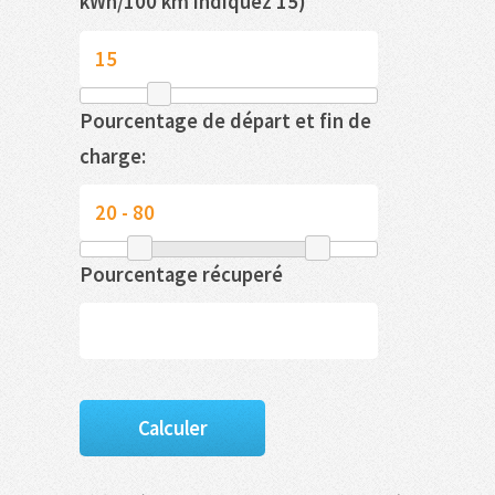
kWh/100 km indiquez 15)
Pourcentage de départ et fin de
charge:
Pourcentage récuperé