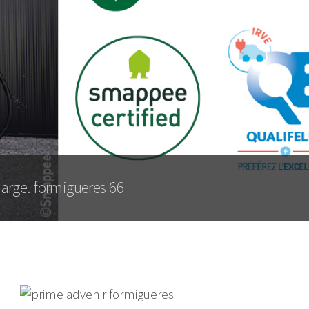
harge. formigueres 66