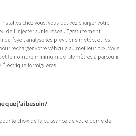
 installés chez vous, vous pouvez charger votre
eu de l'injecter sur le réseau "gratuitement".
on du foyer, analyse les prévisions météo, et les
pour recharger votre véhicule au meilleur prix. Vous
t et le nombre minimum de kilomètres à parcourir.
 que j'ai besoin?
pour le choix de la puissance de votre borne de