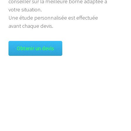
conseiller sur la meilleure borne adaptée à
votre situation.
Une étude personnalisée est effectuée
avant chaque devis.
Obtenir un devis