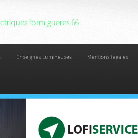
ectriques formigueres 66
t
Enseignes Lumineuses
Mentions légales