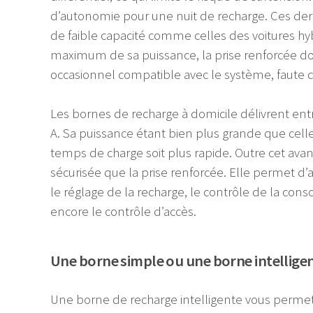
d’autonomie pour une nuit de recharge. Ces der
de faible capacité comme celles des voitures hy
maximum de sa puissance, la prise renforcée doit
occasionnel compatible avec le système, faute 
Les bornes de recharge à domicile délivrent entr
A. Sa puissance étant bien plus grande que celle
temps de charge soit plus rapide. Outre cet ava
sécurisée que la prise renforcée. Elle permet 
le réglage de la recharge, le contrôle de la co
encore le contrôle d’accès.
Une borne simple ou une borne intellige
Une borne de recharge intelligente vous permet