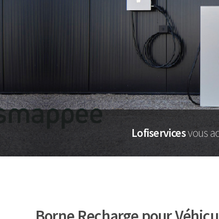
Lofiservices
vous ac
Borne Recharge pour Véhicul