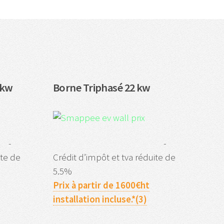
 kw
Borne Triphasé 22 kw
-
-
ite de
Crédit d’impôt et tva réduite de
5.5%
Prix à partir de 1600€ht
installation incluse.*(3)