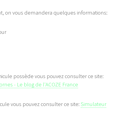
faut, on vous demandera quelques informations:
our
hicule possède vous pouvez consulter ce site:
bornes - Le blog de l'ACOZE France
cule vous pouvez consulter ce site:
Simulateur