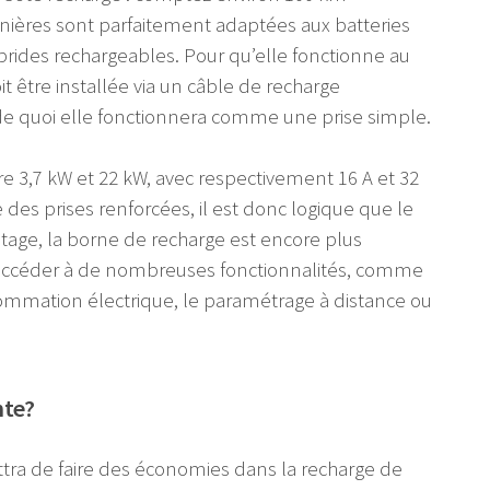
nières sont parfaitement adaptées aux batteries
brides rechargeables. Pour qu’elle fonctionne au
 être installée via un câble de recharge
de quoi elle fonctionnera comme une prise simple.
e 3,7 kW et 22 kW, avec respectivement 16 A et 32
 des prises renforcées, il est donc logique que le
ntage, la borne de recharge est encore plus
d’accéder à de nombreuses fonctionnalités, comme
nsommation électrique, le paramétrage à distance ou
nte?
tra de faire des économies dans la recharge de