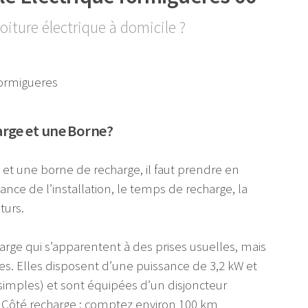
oiture électrique à domicile ?
arge et une Borne?
e et une borne de recharge, il faut prendre en
sance de l’installation, le temps de recharge, la
turs.
arge qui s’apparentent à des prises usuelles, mais
sées. Elles disposent d’une puissance de 3,2 kW et
simples) et sont équipées d’un disjoncteur
on. Côté recharge : comptez environ 100 km