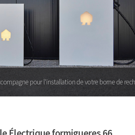
compagne pour l'installation de votre borne de rec
e Électrique formigueres 66