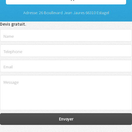
Adresse: 26 Boullevard Jean Jaures 66310 Estagel
Devis gratuit.