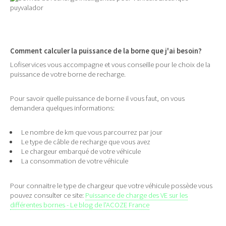
Comment calculer la puissance de la borne que j'ai besoin?
Lofiservices vous accompagne et vous conseille pour le choix de la
puissance de votre borne de recharge.
Pour savoir quelle puissance de borne il vous faut, on vous
demandera quelques informations:
Le nombre de km que vous parcourrez par jour
Le type de câble de recharge que vous avez
Le chargeur embarqué de votre véhicule
La consommation de votre véhicule
Pour connaitre le type de chargeur que votre véhicule possède vous
pouvez consulter ce site:
Puissance de charge des VE sur les
différentes bornes - Le blog de l'ACOZE France