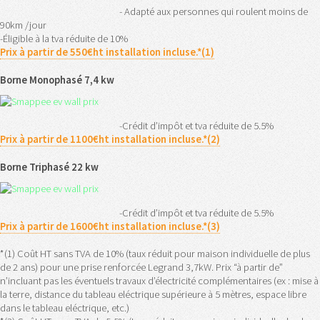
- Adapté aux personnes qui roulent moins de
90km /jour
-Éligible à la tva réduite de 10%
Prix à partir de 550€ht installation incluse.*(1)
Borne Monophasé 7,4 kw
-Crédit d’impôt et tva réduite de 5.5%
Prix à partir de 1100€ht installation incluse.*(2)
Borne Triphasé 22 kw
-Crédit d’impôt et tva réduite de 5.5%
Prix à partir de 1600€ht installation incluse.*(3)
*(1) Coût HT sans TVA de 10% (taux réduit pour maison individuelle de plus
de 2 ans) pour une prise renforcée Legrand 3,7kW. Prix “à partir de”
n’incluant pas les éventuels travaux d’électricité complémentaires (ex : mise à
la terre, distance du tableau eléctrique supérieure à 5 mètres, espace libre
dans le tableau eléctrique, etc.)