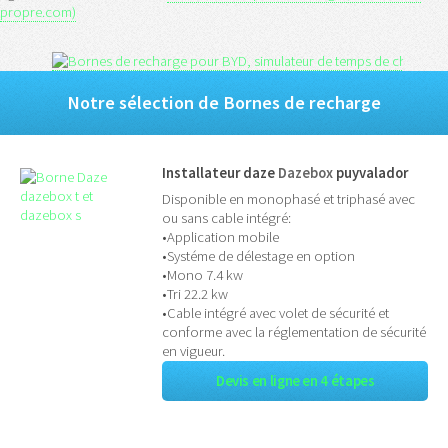
propre.com)
Notre sélection de Bornes de recharge
Installateur daze
Dazebox
puyvalador
Disponible en monophasé et triphasé avec
ou sans cable intégré:
•Application mobile
•Systéme de délestage en option
•Mono 7.4 kw
•Tri 22.2 kw
•Cable intégré avec volet de sécurité et
conforme avec la réglementation de sécurité
en vigueur.
Devis en ligne en 4 étapes