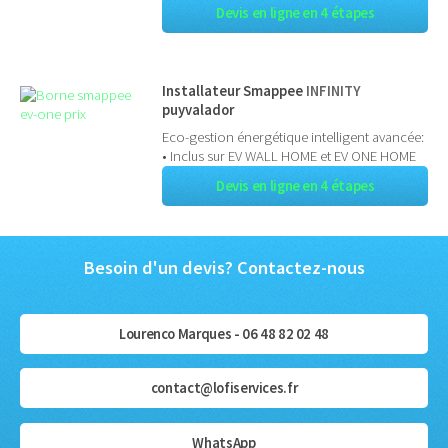
Devis en ligne en 4 étapes
Installateur Smappee
INFINITY
puyvalador
Eco-gestion énergétique intelligent avancée:
• Inclus sur EV WALL HOME et EV ONE HOME
Devis en ligne en 4 étapes
Besoin d'un devis? Contactez-nous
Lourenco Marques - 06 48 82 02 48
contact@lofiservices.fr
WhatsApp