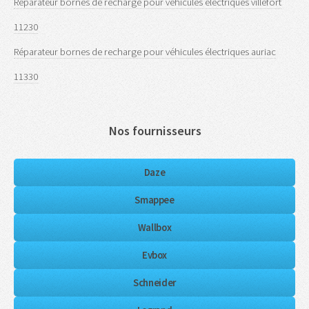
Réparateur bornes de recharge pour véhicules électriques villefort
11230
Réparateur bornes de recharge pour véhicules électriques auriac
11330
Nos fournisseurs
Daze
Smappee
Wallbox
Evbox
Schneider