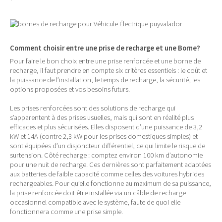
Comment choisir entre une prise de recharge et une Borne?
Pour faire le bon choix entre une prise renforcée et une borne de
recharge, il faut prendre en compte six critères essentiels : le coût et
la puissance de l’installation, le temps de recharge, la sécurité, les
options proposées et vos besoins futurs.
Les prises renforcées sont des solutions de recharge qui
s’apparentent à des prises usuelles, mais qui sont en réalité plus
efficaces et plus sécurisées. Elles disposent d’une puissance de 3,2
kW et 14A (contre 2,3 kW pour les prises domestiques simples) et
sont équipées d’un disjoncteur différentiel, ce qui limite le risque de
surtension. Côté recharge : comptez environ 100 km d’autonomie
pour une nuit de recharge. Ces dernières sont parfaitement adaptées
aux batteries de faible capacité comme celles des voitures hybrides
rechargeables. Pour qu’elle fonctionne au maximum de sa puissance,
la prise renforcée doit être installée via un câble de recharge
occasionnel compatible avec le système, faute de quoi elle
fonctionnera comme une prise simple.