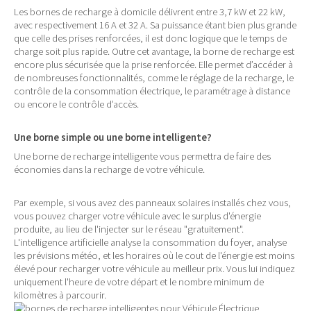
Les bornes de recharge à domicile délivrent entre 3,7 kW et 22 kW,
avec respectivement 16 A et 32 A. Sa puissance étant bien plus grande
que celle des prises renforcées, il est donc logique que le temps de
charge soit plus rapide. Outre cet avantage, la borne de recharge est
encore plus sécurisée que la prise renforcée. Elle permet d’accéder à
de nombreuses fonctionnalités, comme le réglage de la recharge, le
contrôle de la consommation électrique, le paramétrage à distance
ou encore le contrôle d’accès.
Une borne simple ou une borne intelligente?
Une borne de recharge intelligente vous permettra de faire des
économies dans la recharge de votre véhicule.
Par exemple, si vous avez des panneaux solaires installés chez vous,
vous pouvez charger votre véhicule avec le surplus d'énergie
produite, au lieu de l'injecter sur le réseau "gratuitement".
L'intelligence artificielle analyse la consommation du foyer, analyse
les prévisions météo, et les horaires où le cout de l'énergie est moins
élevé pour recharger votre véhicule au meilleur prix. Vous lui indiquez
uniquement l'heure de votre départ et le nombre minimum de
kilomètres à parcourir.