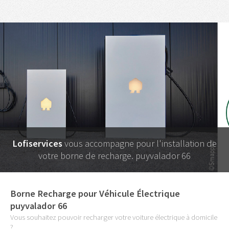
Lofiservices
vous accompagne pour l'installation de
votre borne de recharge. puyvalador 66
Borne Recharge pour Véhicule Électrique
puyvalador 66
Vous souhaitez pouvoir recharger votre voiture électrique à domicile
?