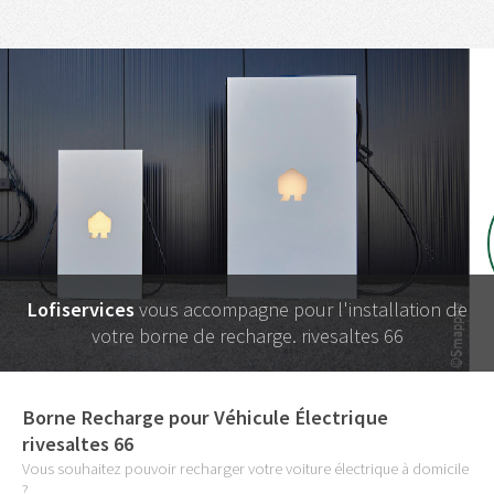
Lofiservices
vous accompagne pour l'installation de
votre borne de recharge. rivesaltes 66
Borne Recharge pour Véhicule Électrique
rivesaltes 66
Vous souhaitez pouvoir recharger votre voiture électrique à domicile
?