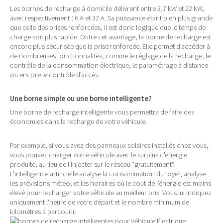
Les bornes de recharge à domicile délivrent entre 3,7 kW et 22 kW,
avec respectivement 16 A et 32 A. Sa puissance étant bien plus grande
que celle des prises renforcées, il est donc logique que le temps de
charge soit plus rapide. Outre cet avantage, la borne de recharge est
encore plus sécurisée que la prise renforcée. Elle permet d’accéder à
de nombreuses fonctionnalités, comme le réglage de la recharge, le
contrôle de la consommation électrique, le paramétrage à distance
ou encore le contrôle d’accès.
Une borne simple ou une borne intelligente?
Une borne de recharge intelligente vous permettra de faire des
économies dans la recharge de votre véhicule.
Par exemple, si vous avez des panneaux solaires installés chez vous,
vous pouvez charger votre véhicule avec le surplus d'énergie
produite, au lieu de l'injecter sur le réseau "gratuitement".
L'intelligence artificielle analyse la consommation du foyer, analyse
les prévisions météo, et les horaires où le cout de l'énergie est moins
élevé pour recharger votre véhicule au meilleur prix. Vous lui indiquez
uniquement l'heure de votre départ et le nombre minimum de
kilomètres à parcourir.