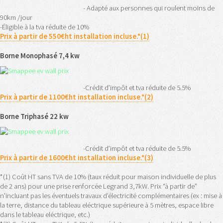
- Adapté aux personnes qui roulent moins de
90km /jour
-Éligible à la tva réduite de 10%
Prix à partir de 550€ht installation incluse.*(1)
Borne Monophasé 7,4 kw
-Crédit d’impôt et tva réduite de 5.5%
Prix à partir de 1100€ht installation incluse.*(2)
Borne Triphasé 22 kw
-Crédit d’impôt et tva réduite de 5.5%
Prix à partir de 1600€ht installation incluse.*(3)
*(1) Coût HT sans TVA de 10% (taux réduit pour maison individuelle de plus
de 2 ans) pour une prise renforcée Legrand 3,7kW. Prix “à partir de”
n’incluant pas les éventuels travaux d’électricité complémentaires (ex : mise à
la terre, distance du tableau eléctrique supérieure à 5 mètres, espace libre
dans le tableau eléctrique, etc.)