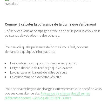
Comment calculer la puissance de la borne que j'ai besoin?
Lofiservices vous accompagne et vous conseille pour le choix de la
puissance de votre borne de recharge.
Pour savoir quelle puissance de borne il vous faut, on vous
demandera quelques informations:
Le nombre de km que vous parcourrez par jour
Le type de câble de recharge que vous avez
Le chargeur embarqué de votre véhicule
La consommation de votre véhicule
Pour connaitre le type de chargeur que votre véhicule possède vous
pouvez consulter ce site:
Puissance de charge des VE sur les
différentes bornes - Le blog de l'ACOZE France