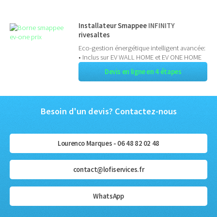
Installateur Smappee
INFINITY
rivesaltes
Eco-gestion énergétique intelligent avancée:
• Inclus sur EV WALL HOME et EV ONE HOME
Devis en ligne en 4 étapes
Besoin d'un devis? Contactez-nous
Lourenco Marques - 06 48 82 02 48
contact@lofiservices.fr
WhatsApp