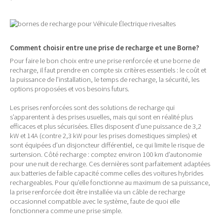
Comment choisir entre une prise de recharge et une Borne?
Pour faire le bon choix entre une prise renforcée et une borne de
recharge, il faut prendre en compte six critères essentiels : le coût et
la puissance de l’installation, le temps de recharge, la sécurité, les
options proposées et vos besoins futurs.
Les prises renforcées sont des solutions de recharge qui
s’apparentent à des prises usuelles, mais qui sont en réalité plus
efficaces et plus sécurisées. Elles disposent d’une puissance de 3,2
kW et 14A (contre 2,3 kW pour les prises domestiques simples) et
sont équipées d’un disjoncteur différentiel, ce qui limite le risque de
surtension. Côté recharge : comptez environ 100 km d’autonomie
pour une nuit de recharge. Ces dernières sont parfaitement adaptées
aux batteries de faible capacité comme celles des voitures hybrides
rechargeables. Pour qu’elle fonctionne au maximum de sa puissance,
la prise renforcée doit être installée via un câble de recharge
occasionnel compatible avec le système, faute de quoi elle
fonctionnera comme une prise simple.