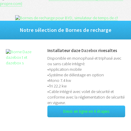
propre.com)
Notre sélection de Bornes de recharge
Installateur daze
Dazebox
rivesaltes
Disponible en monophasé et triphasé avec
ou sans cable intégré:
•Application mobile
•Systéme de délestage en option
•Mono 7.4 kw
•Tri 22.2 kw
•Cable intégré avec volet de sécurité et
conforme avec la réglementation de sécurité
en vigueur.
Devis en ligne en 4 étapes