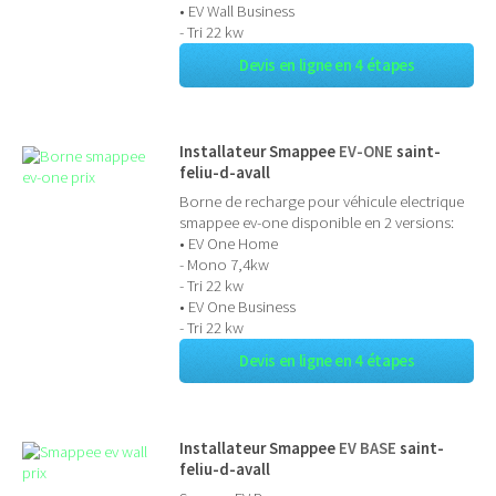
• EV Wall Business
- Tri 22 kw
Devis en ligne en 4 étapes
Installateur Smappee
EV-ONE
saint-
feliu-d-avall
Borne de recharge pour véhicule electrique
smappee ev-one disponible en 2 versions:
• EV One Home
- Mono 7,4kw
- Tri 22 kw
• EV One Business
- Tri 22 kw
Devis en ligne en 4 étapes
Installateur Smappee
EV BASE
saint-
feliu-d-avall