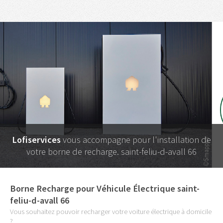
Lofiservices
vous accompagne pour l'installation de
votre borne de recharge. saint-feliu-d-avall 66
Borne Recharge pour Véhicule Électrique saint-
feliu-d-avall 66
Vous souhaitez pouvoir recharger votre voiture électrique à domicile
?