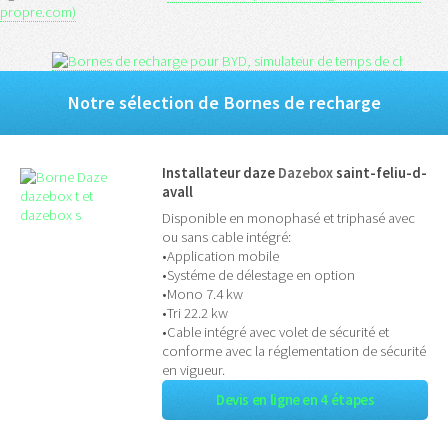
propre.com)
Notre sélection de Bornes de recharge
Installateur daze
Dazebox
saint-feliu-d-
avall
Disponible en monophasé et triphasé avec
ou sans cable intégré:
•Application mobile
•Systéme de délestage en option
•Mono 7.4 kw
•Tri 22.2 kw
•Cable intégré avec volet de sécurité et
conforme avec la réglementation de sécurité
en vigueur.
Devis en ligne en 4 étapes