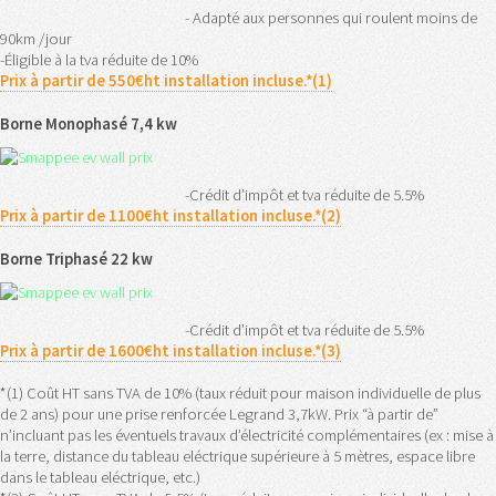
- Adapté aux personnes qui roulent moins de
90km /jour
-Éligible à la tva réduite de 10%
Prix à partir de 550€ht installation incluse.*(1)
Borne Monophasé 7,4 kw
-Crédit d’impôt et tva réduite de 5.5%
Prix à partir de 1100€ht installation incluse.*(2)
Borne Triphasé 22 kw
-Crédit d’impôt et tva réduite de 5.5%
Prix à partir de 1600€ht installation incluse.*(3)
*(1) Coût HT sans TVA de 10% (taux réduit pour maison individuelle de plus
de 2 ans) pour une prise renforcée Legrand 3,7kW. Prix “à partir de”
n’incluant pas les éventuels travaux d’électricité complémentaires (ex : mise à
la terre, distance du tableau eléctrique supérieure à 5 mètres, espace libre
dans le tableau eléctrique, etc.)