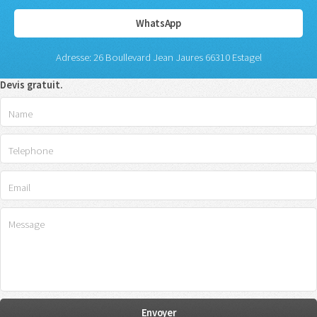
WhatsApp
Adresse: 26 Boullevard Jean Jaures 66310 Estagel
Devis gratuit.