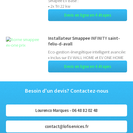
Smapee EV Base :
• 2x Tri 22 kw
Devis en ligne en 4 étapes
Installateur Smappee
INFINITY
saint-
feliu-d-avall
Eco-gestion énergétique intelligent avancée:
• Inclus sur EV WALL HOME et EV ONE HOME
Devis en ligne en 4 étapes
Besoin d'un devis? Contactez-nous
Lourenco Marques - 06 48 82 02 48
contact@lofiservices.fr