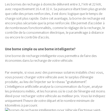
Les bornes de recharge à domicile délivrent entre 3,7 kW et 22 kW,
avec respectivement 16 A et 32 A. Sa puissance étant bien plus grande
que celle des prises renforcées, il est donc logique que le temps de
charge soit plus rapide. Outre cet avantage, la borne de recharge est
encore plus sécurisée que la prise renforcée. Elle permet d’accéder à
de nombreuses fonctionnalités, comme le réglage de la recharge, le
contrôle de la consommation électrique, le paramétrage à distance
ou encore le contrôle d’accès.
Une borne simple ou une borne intelligente?
Une borne de recharge intelligente vous permettra de faire des
économies dans la recharge de votre véhicule.
Par exemple, si vous avez des panneaux solaires installés chez vous,
vous pouvez charger votre véhicule avec le surplus d'énergie
produite, au lieu de l'injecter sur le réseau "gratuitement".
L'intelligence artificielle analyse la consommation du foyer, analyse
les prévisions météo, et les horaires où le cout de l'énergie est moins
élevé pour recharger votre véhicule au meilleur prix. Vous lui indiquez
uniquement l'heure de votre départ et le nombre minimum de
kilomètres à parcourir.