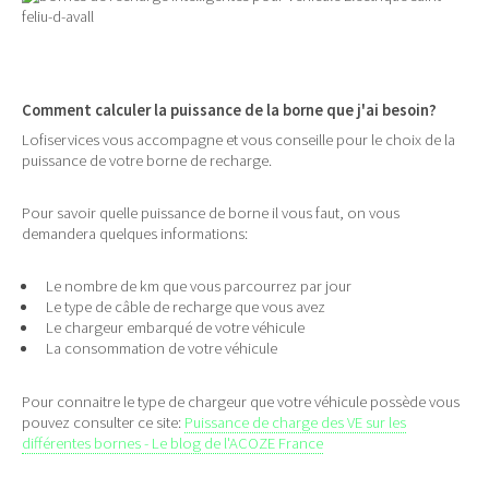
Comment calculer la puissance de la borne que j'ai besoin?
Lofiservices vous accompagne et vous conseille pour le choix de la
puissance de votre borne de recharge.
Pour savoir quelle puissance de borne il vous faut, on vous
demandera quelques informations:
Le nombre de km que vous parcourrez par jour
Le type de câble de recharge que vous avez
Le chargeur embarqué de votre véhicule
La consommation de votre véhicule
Pour connaitre le type de chargeur que votre véhicule possède vous
pouvez consulter ce site:
Puissance de charge des VE sur les
différentes bornes - Le blog de l'ACOZE France