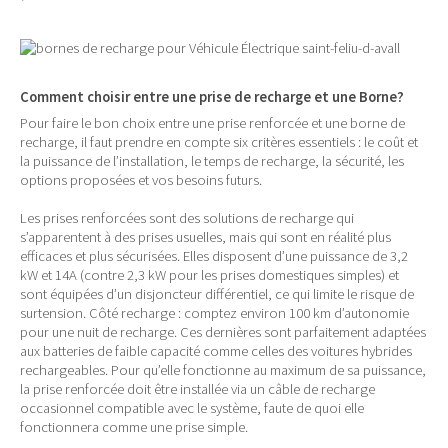
Comment choisir entre une prise de recharge et une Borne?
Pour faire le bon choix entre une prise renforcée et une borne de
recharge, il faut prendre en compte six critères essentiels : le coût et
la puissance de l’installation, le temps de recharge, la sécurité, les
options proposées et vos besoins futurs.
Les prises renforcées sont des solutions de recharge qui
s’apparentent à des prises usuelles, mais qui sont en réalité plus
efficaces et plus sécurisées. Elles disposent d’une puissance de 3,2
kW et 14A (contre 2,3 kW pour les prises domestiques simples) et
sont équipées d’un disjoncteur différentiel, ce qui limite le risque de
surtension. Côté recharge : comptez environ 100 km d’autonomie
pour une nuit de recharge. Ces dernières sont parfaitement adaptées
aux batteries de faible capacité comme celles des voitures hybrides
rechargeables. Pour qu’elle fonctionne au maximum de sa puissance,
la prise renforcée doit être installée via un câble de recharge
occasionnel compatible avec le système, faute de quoi elle
fonctionnera comme une prise simple.