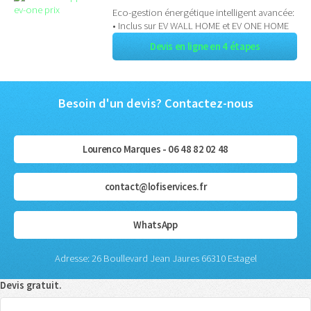
Eco-gestion énergétique intelligent avancée:
• Inclus sur EV WALL HOME et EV ONE HOME
Devis en ligne en 4 étapes
Besoin d'un devis? Contactez-nous
Lourenco Marques - 06 48 82 02 48
contact@lofiservices.fr
WhatsApp
Adresse: 26 Boullevard Jean Jaures 66310 Estagel
Devis gratuit.