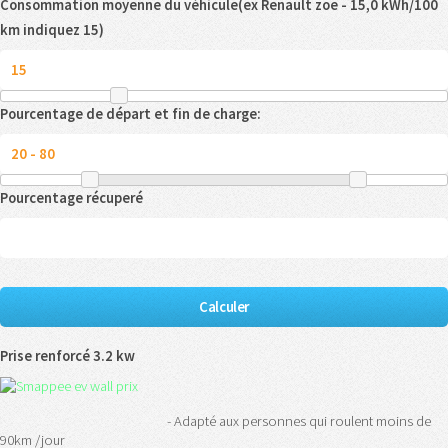
Consommation moyenne du véhicule(ex Renault zoe - 15,0 kWh/100
km indiquez 15)
Pourcentage de départ et fin de charge:
Pourcentage récuperé
Prise renforcé 3.2 kw
- Adapté aux personnes qui roulent moins de
90km /jour