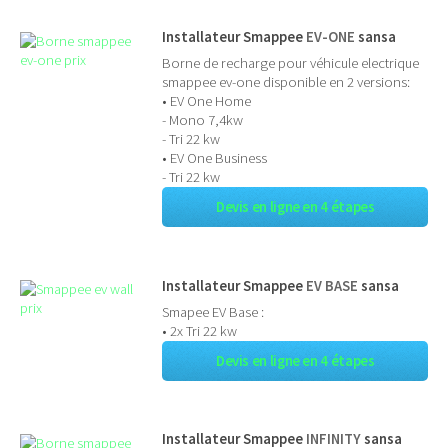
Installateur Smappee
EV-ONE
sansa
Borne de recharge pour véhicule electrique
smappee ev-one disponible en 2 versions:
• EV One Home
- Mono 7,4kw
- Tri 22 kw
• EV One Business
- Tri 22 kw
Devis en ligne en 4 étapes
Installateur Smappee
EV BASE
sansa
Smapee EV Base :
• 2x Tri 22 kw
Devis en ligne en 4 étapes
Installateur Smappee
INFINITY
sansa