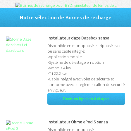
Notre sélection de Bornes de recharge
Installateur daze
Dazebox
sansa
Disponible en monophasé et triphasé avec
ou sans cable intégré:
•Application mobile
•Systéme de délestage en option
•Mono 7.4 kw
•Tri 22.2 kw
•Cable intégré avec volet de sécurité et
conforme avec la réglementation de sécurité
en vigueur.
Devis en ligne en 4 étapes
Installateur Ohme
ePod S
sansa
Disponible en monophasé