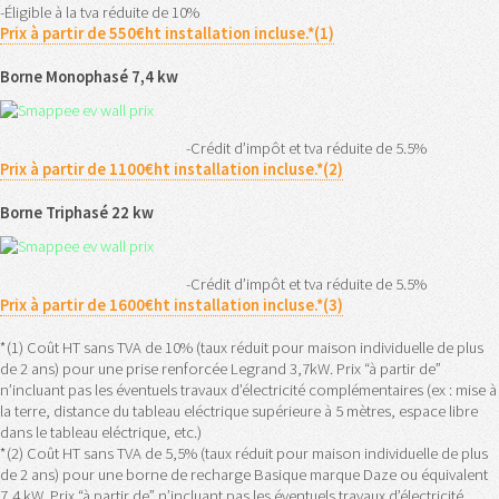
-Éligible à la tva réduite de 10%
Prix à partir de 550€ht installation incluse.*(1)
Borne Monophasé 7,4 kw
-Crédit d’impôt et tva réduite de 5.5%
Prix à partir de 1100€ht installation incluse.*(2)
Borne Triphasé 22 kw
-Crédit d’impôt et tva réduite de 5.5%
Prix à partir de 1600€ht installation incluse.*(3)
*(1) Coût HT sans TVA de 10% (taux réduit pour maison individuelle de plus
de 2 ans) pour une prise renforcée Legrand 3,7kW. Prix “à partir de”
n’incluant pas les éventuels travaux d’électricité complémentaires (ex : mise à
la terre, distance du tableau eléctrique supérieure à 5 mètres, espace libre
dans le tableau eléctrique, etc.)
*(2) Coût HT sans TVA de 5,5% (taux réduit pour maison individuelle de plus
de 2 ans) pour une borne de recharge Basique marque Daze ou équivalent
7,4 kW. Prix “à partir de” n’incluant pas les éventuels travaux d’électricité