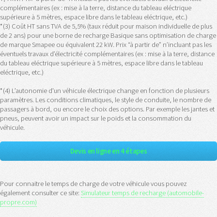
complémentaires (ex : mise à la terre, distance du tableau eléctrique
supérieure à 5 mètres, espace libre dans le tableau eléctrique, etc.)
*(3) Coût HT sans TVA de 5,5% (taux réduit pour maison individuelle de plus
de 2 ans) pour une borne de recharge Basique sans optimisation de charge
de marque Smapee ou équivalent 22 kW. Prix “à partir de” n’incluant pas les
éventuels travaux d’électricité complémentaires (ex : mise à la terre, distance
du tableau eléctrique supérieure à 5 mètres, espace libre dans le tableau
eléctrique, etc.)
*(4) L’autonomie d'un véhicule électrique change en fonction de plusieurs
paramètres. Les conditions climatiques, le style de conduite, le nombre de
passagers à bord, ou encore le choix des options. Par exemple les jantes et
pneus, peuvent avoir un impact sur le poids et la consommation du
véhicule.
Devis en ligne en 4 étapes
Pour connaitre le temps de charge de votre véhicule vous pouvez
également consulter ce site:
Simulateur temps de recharge (automobile-
propre.com)