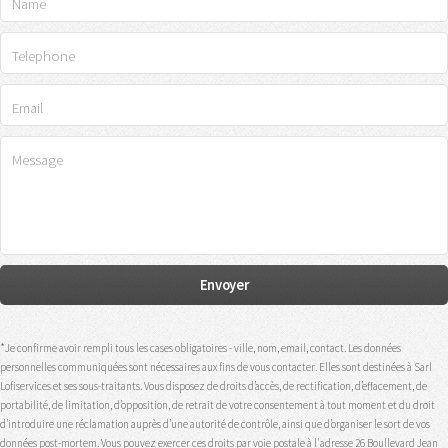
*Je confirme avoir rempli tous les cases obligatoires - ville, nom, email, contact. Les données
personnelles communiquées sont nécessaires aux fins de vous contacter. Elles sont destinées à Sarl
Lofiservices et ses sous-traitants. Vous disposez de droits d’accès, de rectification, d’effacement, de
portabilité, de limitation, d’opposition, de retrait de votre consentement à tout moment et du droit
d’introduire une réclamation auprès d’une autorité de contrôle, ainsi que d’organiser le sort de vos
données post-mortem. Vous pouvez exercer ces droits par voie postale à l'adresse 26 Boullevard Jean