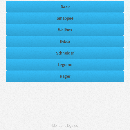
Daze
Smappee
Wallbox
Evbox
Schneider
Legrand
Hager
Mentions légales