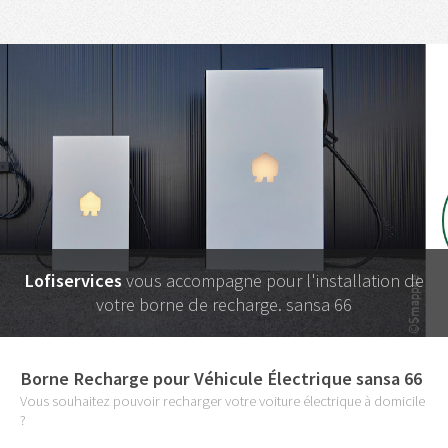
Lofiservices
vous accompagne pour l'installation de
votre borne de recharge. sansa 66
Borne Recharge pour Véhicule Électrique sansa 66
Vous souhaitez pouvoir recharger votre voiture électrique à domicile
?