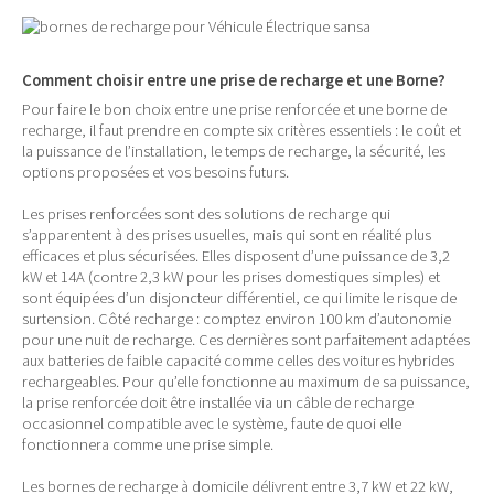
Comment choisir entre une prise de recharge et une Borne?
Pour faire le bon choix entre une prise renforcée et une borne de
recharge, il faut prendre en compte six critères essentiels : le coût et
la puissance de l’installation, le temps de recharge, la sécurité, les
options proposées et vos besoins futurs.
Les prises renforcées sont des solutions de recharge qui
s’apparentent à des prises usuelles, mais qui sont en réalité plus
efficaces et plus sécurisées. Elles disposent d’une puissance de 3,2
kW et 14A (contre 2,3 kW pour les prises domestiques simples) et
sont équipées d’un disjoncteur différentiel, ce qui limite le risque de
surtension. Côté recharge : comptez environ 100 km d’autonomie
pour une nuit de recharge. Ces dernières sont parfaitement adaptées
aux batteries de faible capacité comme celles des voitures hybrides
rechargeables. Pour qu’elle fonctionne au maximum de sa puissance,
la prise renforcée doit être installée via un câble de recharge
occasionnel compatible avec le système, faute de quoi elle
fonctionnera comme une prise simple.
Les bornes de recharge à domicile délivrent entre 3,7 kW et 22 kW,